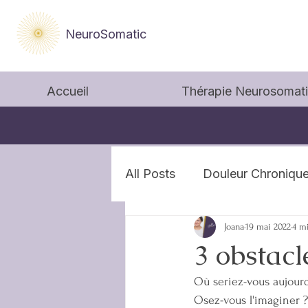
NeuroSomatic
Accueil
Thérapie Neurosomat
All Posts
Douleur Chroniqu
Joana
19 mai 2022
4 m
3 obstacl
Où seriez-vous aujourd
Osez-vous l'imaginer ?