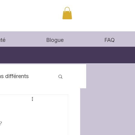
té
Blogue
FAQ
s différents
? 