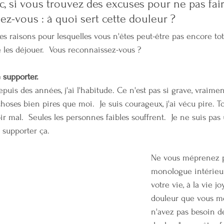
c, si vous trouvez des excuses pour ne pas fai
z-vous : à quoi sert cette douleur ? 
ales raisons pour lesquelles vous n'êtes peut-être pas encore to
les déjouer.  Vous reconnaissez-vous ?
e supporter.
puis des années, j'ai l'habitude. Ce n'est pas si grave, vraimen
oses bien pires que moi.  Je suis courageux, j'ai vécu pire. T
oir mal.  Seules les personnes faibles souffrent.  Je ne suis pas
 supporter ça.
Ne vous méprenez p
monologue intérieur 
votre vie, à la vie j
douleur que vous mé
n'avez pas besoin de