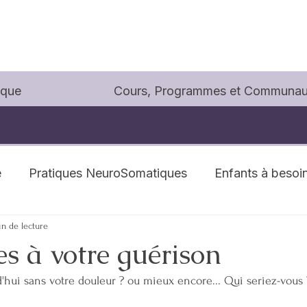
ique
Cours, Programmes et Communau
e
Pratiques NeuroSomatiques
Enfants à besoin
in de lecture
es à votre guérison
'hui sans votre douleur ? ou mieux encore... Qui seriez-vous 