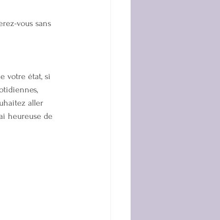
erez-vous sans 
votre état, si 
otidiennes, 
uhaitez aller 
rai heureuse de 