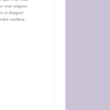
r vous soigner, 
ie et d'argent 
votre meilleur 