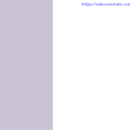
https://video.wixstatic.