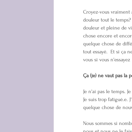
Croyez-vous vraiment à 
douleur tout le temps? 
douleur et pleine de vi
chose encore et encore 
quelque chose de diffé
tout essayé.  Et si ça
vous si vous n'essayez 
Ça (je) ne vaut pas la 
Je n'ai pas le temps. J
Je suis trop fatigué.e. 
quelque chose de nouve
Nous sommes si nombre
nous et nous ne le fai