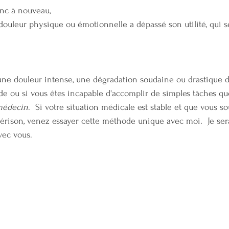
nc à nouveau, 
ouleur physique ou émotionnelle a dépassé son utilité, qui s
 une douleur intense, une dégradation soudaine ou drastique de 
e ou si vous êtes incapable d'accomplir de simples tâches qu
 médecin
.  Si votre situation médicale est stable et que vous so
uérison, venez essayer cette méthode unique avec moi.  Je se
vec vous.