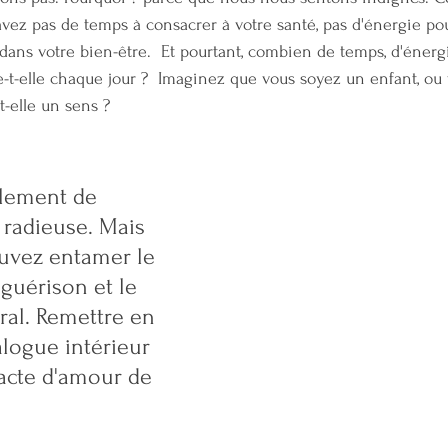
'avez pas de temps à consacrer à votre santé, pas d'énergie pou
 dans votre bien-être.  Et pourtant, combien de temps, d'énerg
e-t-elle chaque jour ?  Imaginez que vous soyez un enfant, ou 
t-elle un sens ? 
lement de 
radieuse. Mais 
uvez entamer le 
guérison et le 
ral. Remettre en 
alogue intérieur 
 acte d'amour de 