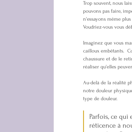
Trop souvent, nous lai
pouvons pas faire, imp
n'essayons même plus d'
Voudriez-vous vous débar
Imaginez que vous marc
cailloux embêtants.  C
chaussure et de le ret
réaliser qu'elles peuve
Au-delà de la réalité ph
notre douleur physique
type de douleur.  
Parfois, ce qui
réticence à nou