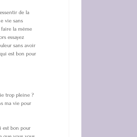
essentir de la 
ne vie sans 
e faire la même 
ors essayez 
uleur sans avoir 
qui est bon pour 
ie trop pleine ? 
ans ma vie pour 
 est bon pour 
e que vous vous 