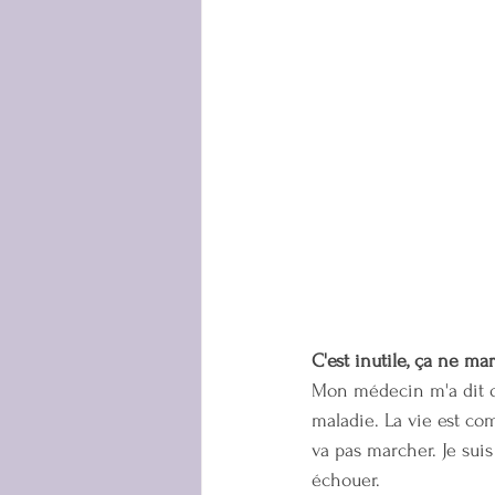
C'est inutile, ça ne ma
Mon médecin m'a dit qu
maladie. La vie est co
va pas marcher. Je suis 
échouer. 