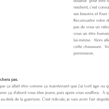
douleur" pour être for
résilient, c'est conna
ses besoins et fixer 
Reconnaître votre d
pas de vous un râleu
vous un être humain 
lui-même.  Alors all
cette chaussure.  Vo
permission.
rchera pas.
e ça allait être comme ça maintenant que j'ai (cet) âge ou que
mme ça, d'abord vous êtes jeune, puis après vous souffrez.  À 
au-delà de la guérison. C'est ridicule, je vais avoir l'air stupide