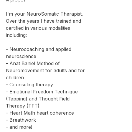
I'm your NeuroSomatic Therapist. 
Over the years I have trained and 
certified in various modalities 
including: 
- Neurocoaching and applied 
neuroscience
- Anat Baniel Method of 
Neuromovement for adults and for 
children
- Counseling therapy
- Emotional Freedom Technique 
(Tapping) and Thought Field 
Therapy (TFT)
- Heart Math heart coherence
- Breathwork
- and more! 