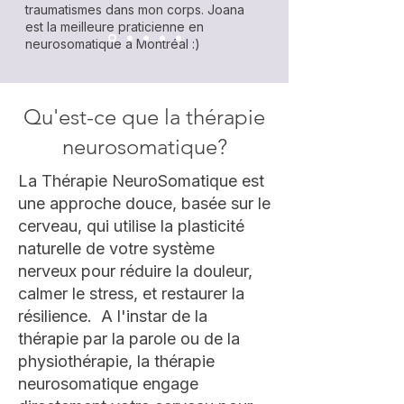
traumatismes dans mon corps. Joana
est la meilleure praticienne en
neurosomatique à Montréal :)
Qu'est-ce que la thérapie
C., 42, Montreal
neurosomatique?
La Thérapie NeuroSomatique est
une approche douce, basée sur le
cerveau, qui utilise la plasticité
naturelle de votre système
nerveux pour réduire la douleur,
calmer le stress, et restaurer la
résilience. A l'instar de la
thérapie par la parole ou de la
physiothérapie, la thérapie
neurosomatique engage