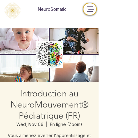
NeuroSomatic
Introduction au
NeuroMouvement®
Pédiatrique (FR)
Wed, Nov 06
  |  
En ligne (Zoom)
Vous aimeriez éveiller l'apprentissage et