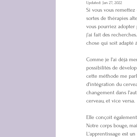
Updated:
Jan 27, 2022
Si vous vous remettez 
sortes de thérapies a
vous pourriez adopter p
j'ai fait des recherche
chose qui soit adapté à
Comme je l'ai déjà me
possibilités de dévelop
cette méthode me parlait
d'intégration du cerve
changement dans l'aut
cerveau, et vice versa.
Elle conçoit également
Notre corps bouge, ma
L'apprentissage est u