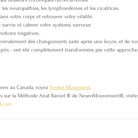
 les neuropathies, les lymphoedèmes et les cicatrices.
ans votre corps et retrouver votre vitalité
 survie et calmer votre système nerveux
motions négatives.
énéralement des changements juste après une leçon, et de n
pris - ont été complètement transformées par cette approche.
ciens au Canada, voyez 
Evolve Movement
.
ons sur la Méthode Anat Baniel ® de NeuroMouvement®, visite
d.com