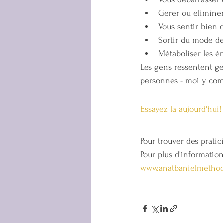
Gérer ou éliminer
Vous sentir bien d
Sortir du mode de
Métaboliser les é
Les gens ressentent g
personnes - moi y com
Essayez la aujourd'hui!
Pour trouver des prati
Pour plus d'informati
www.anatbanielmetho