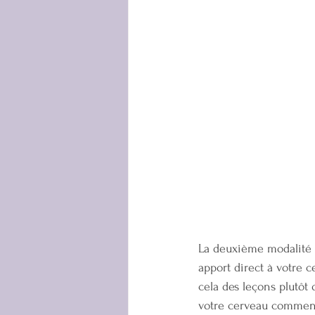
La deuxième modalité e
apport direct à votre 
cela des leçons plutôt
votre cerveau comment