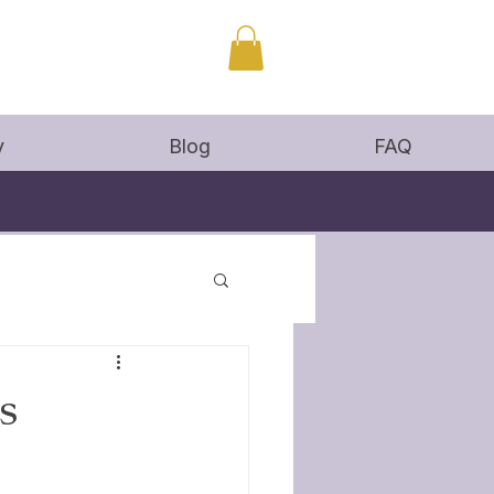
y
Blog
FAQ
s