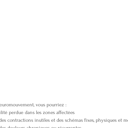
euromouvement, vous pourriez : 
lité perdue dans les zones affectées
des contractions inutiles et des schémas fixes, physiques et 
des douleurs chroniques ou récurrentes