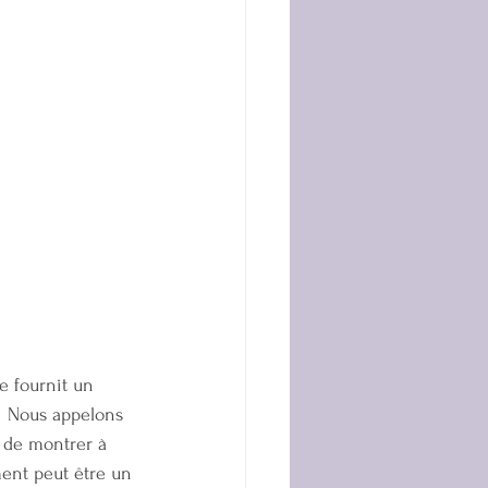
e fournit un 
  Nous appelons 
s de montrer à 
ent peut être un 