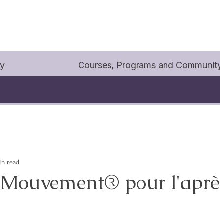
py
Courses, Programs and Communit
in read
Mouvement® pour l'aprè