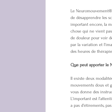
Le Neuromouvement® AB
de désapprendre les sc
important encore, la m
chose qui ne vient pas
de douleur pour voir des
par la variation et l'
des heures de thérapie
Que peut apporter le
Il existe deux modali
mouvements doux et gui
vous donne des instruc
L'important est l'atte
a pas d'étirements, pas 