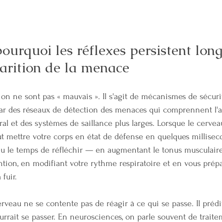
pourquoi les réflexes persistent lon
parition de la menace
ion ne sont pas « mauvais ». Il s'agit de mécanismes de sécuri
par des réseaux de détection des menaces qui comprennent l'a
ral et des systèmes de saillance plus larges. Lorsque le cerve
eut mettre votre corps en état de défense en quelques millise
 le temps de réfléchir — en augmentant le tonus musculaire
ntion, en modifiant votre rythme respiratoire et en vous prép
 fuir.
cerveau ne se contente pas de réagir à ce qui se passe. Il prédi
rait se passer. En neurosciences, on parle souvent de traitem