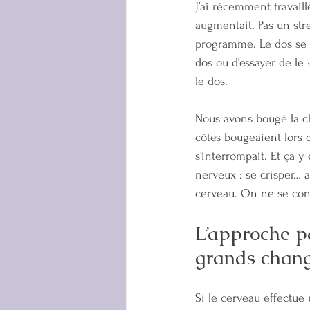
J’ai récemment travail
augmentait. Pas un stre
programme. Le dos se bl
dos ou d’essayer de le
le dos.
Nous avons bougé la c
côtes bougeaient lors 
s’interrompait. Et ça 
nerveux : se crisper…
cerveau. On ne se cont
L’approche pa
grands chan
Si le cerveau effectue 