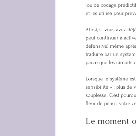
(ou de codage prédictif
et les utilise pour pré
Ainsi, si vous avez déj
peut continuer à active
défensive) même après 
traduire par un système
parce que les circuits 
Lorsque le système es
sensibilité » : plus de
souplesse. C’est pourq
fleur de peau : votre ce
Le moment o