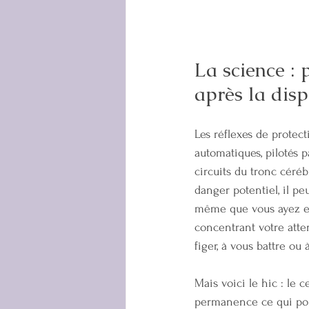
La science : 
après la dis
Les réflexes de protect
automatiques, pilotés 
circuits du tronc céréb
danger potentiel, il p
même que vous ayez eu
concentrant votre atte
figer, à vous battre ou à
Mais voici le hic : le 
permanence ce qui pour