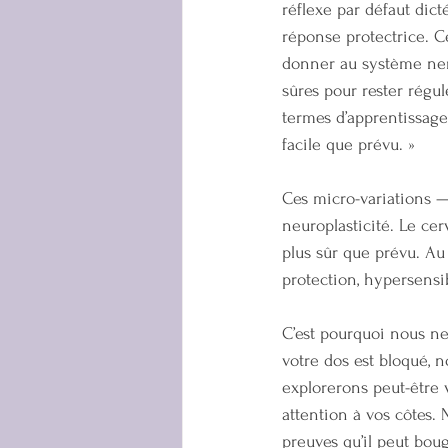
réflexe par défaut dict
réponse protectrice. Ce
donner au système nerv
sûres pour rester régu
termes d’apprentissage,
facile que prévu. »
Ces micro-variations —
neuroplasticité. Le ce
plus sûr que prévu. Au 
protection, hypersensi
C’est pourquoi nous ne
votre dos est bloqué, 
explorerons peut-être v
attention à vos côtes.
preuves qu’il peut bou