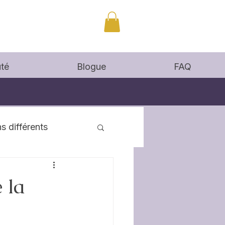
té
Blogue
FAQ
s différents
 la