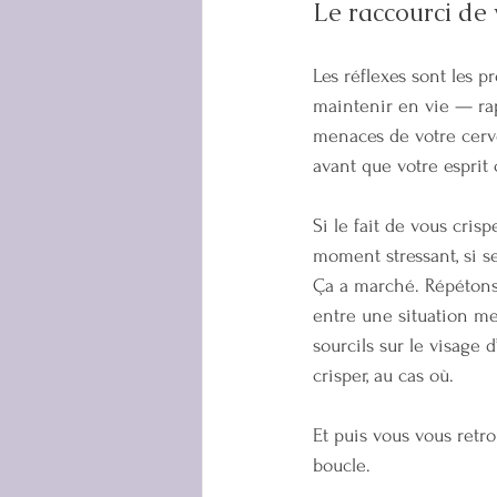
Le raccourci de
Les réflexes sont les 
maintenir en vie — rap
menaces de votre cerv
avant que votre esprit 
Si le fait de vous cris
moment stressant, si s
Ça a marché. Répétons 
entre une situation me
sourcils sur le visage 
crisper, au cas où.
Et puis vous vous ret
boucle.