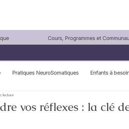
ique
Cours, Programmes et Communau
e
Pratiques NeuroSomatiques
Enfants à besoin
e lecture
e vos réflexes : la clé de